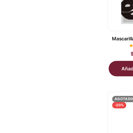
OFERTA 
Mascarill
Añadi
AGOTAD
-20%