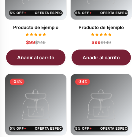
AL 25% OFF
CIAL 25% OFF
OFERTA ESPECIAL 25% OFF
OFERTA ESPECIAL 25% OFF
OFERTA ESPECIAL 25% 
OFERTA ESPECIAL 25
✦
✦
✦
✦
Producto de Ejemplo
Producto de Ejemplo
$99
$99
$149
$149
Añadir al carrito
Añadir al carrito
-34%
-34%
AL 25% OFF
CIAL 25% OFF
OFERTA ESPECIAL 25% OFF
OFERTA ESPECIAL 25% OFF
OFERTA ESPECIAL 25% 
OFERTA ESPECIAL 25
✦
✦
✦
✦