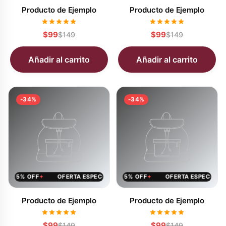
Producto de Ejemplo
Producto de Ejemplo
$99
$99
$149
$149
Añadir al carrito
Añadir al carrito
-34%
-34%
AL 25% OFF
CIAL 25% OFF
OFERTA ESPECIAL 25% OFF
OFERTA ESPECIAL 25% OFF
OFERTA ESPECIAL 25% 
OFERTA ESPECIAL 25
✦
✦
✦
✦
Producto de Ejemplo
Producto de Ejemplo
$99
$99
$149
$149